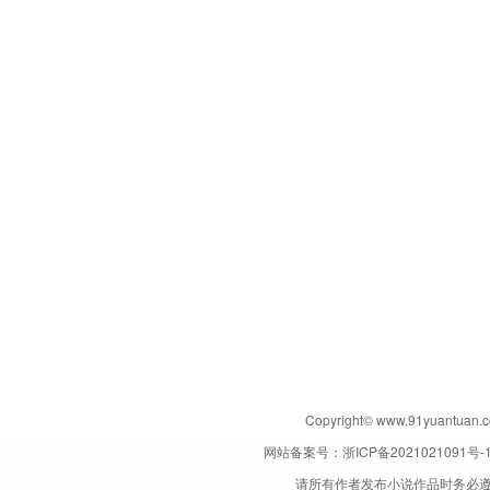
Copyright© www.91yuant
网站备案号：
浙ICP备2021021091号-
请所有作者发布小说作品时务必