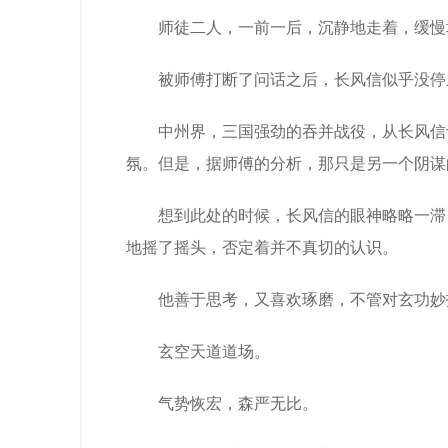
师徒二人，一前一后，沉静地走着，缓慢
被师傅打断了问话之后，长风信似乎没停
中州界，三国强劲的吞并战役，从长风信
氛。但是，据师傅的分析，那只是另一个阴谋
想到此处的时候，长风信的眼神略略一滞
地摇了摇头，否定着并不真切的认识。
他善于思考，又喜欢琢磨，不管对玄功妙
玄空天道道场。
气势恢宏，森严无比。