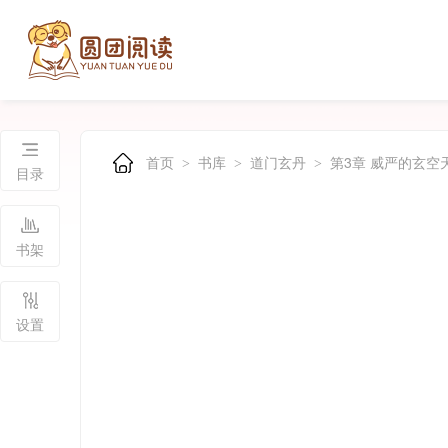
首页
书库
道门玄丹
第3章 威严的玄空
>
>
>
目录
书架
设置