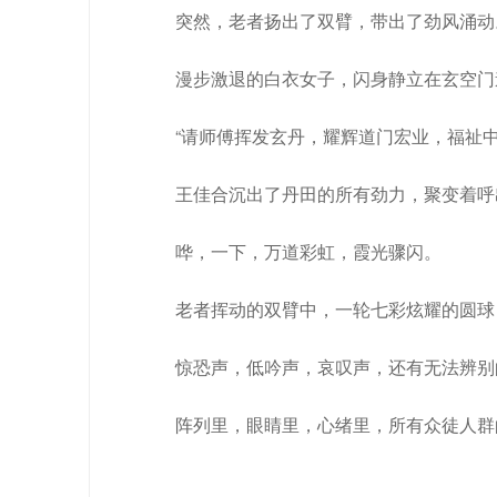
突然，老者扬出了双臂，带出了劲风涌动
漫步激退的白衣女子，闪身静立在玄空门
“请师傅挥发玄丹，耀辉道门宏业，福祉中
王佳合沉出了丹田的所有劲力，聚变着呼
哗，一下，万道彩虹，霞光骤闪。
老者挥动的双臂中，一轮七彩炫耀的圆球
惊恐声，低吟声，哀叹声，还有无法辨别
阵列里，眼睛里，心绪里，所有众徒人群