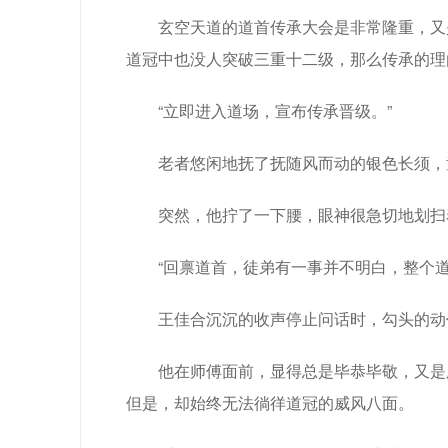
玄空天道的道首传承大会是非常隆重，又
道冠中也没人突破三重十二级，那么传承的理
“立即进入道场，宣布传承晋级。”
老者悠闲地抚了抚随风而动的银色长须，
突然，他拧了一下腰，眼神很急切地划扫
“回禀道首，徒弟有一事并不明白，整个
王佳合沉沉的收声停止问话时，勾头的动
他在师傅面前，显得总是毕恭毕敬，又是
但是，却始终无法徜徉道冠的威风八面。