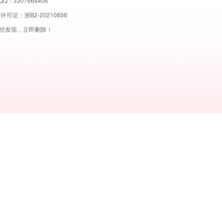
QQ：3307664406
营许可证：
浙B2-20210856
经发现，立即删除！