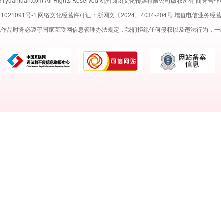
ww.91yuantuan.com All Rights Reserved 杭州圆团文化传媒有限公司版权所有 商务合作
1021091号-1
网络文化经营许可证：浙网文〔2024〕4034-204号 增值电信业务经
说作品时务必遵守国家互联网信息管理办法规定，我们拒绝任何侵权以及违法行为，一