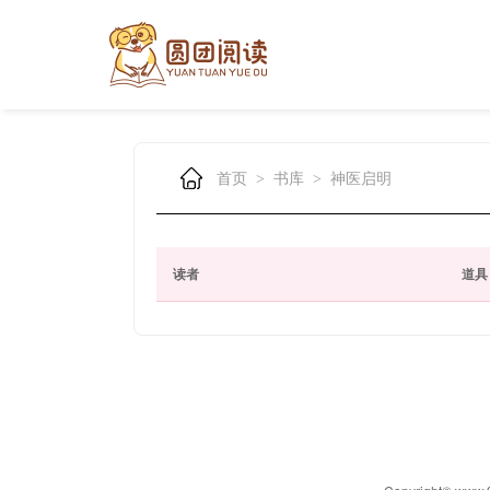
首页
书库
神医启明
>
>
读者
道具